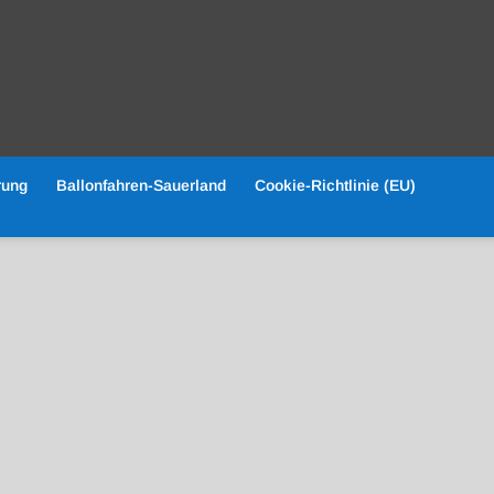
rung
Ballonfahren-Sauerland
Cookie-Richtlinie (EU)